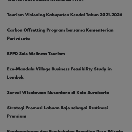
Tourism Visioning Kabupaten Kendal Tahun 2021-2026
Carbon Offsetting Program bersama Kementerian
Pariwisata
BPPD Solo Wellness Tourism
Eco-Mandala Village Business Feasibility Study in
Lombok
Survei Wisatawan Nusantara di Kota Surakarta
Strategi Promosi Labuan Bajo sebagai Destinasi
Premium
Pendampingan dan Pembekalan Branding Desa Wisata