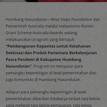
Humbang Hasundutan—Wise Steps Foundation dan
Pemerintah Australia melalui mekanisme Alumni
Grant Scheme-Australia Awards sedang
melaksanakan program yang bertajuk
“Pembangunan Kapasitas untuk Ketahanan
Destinasi dan Produk Pariwisata Berkelanjutan
Pasca Pandemi di Kabupaten Humbang
Hasundutan”
. Program ini menyasar para
pemangku kepentingan di level pemerintahan dan
juga komunitas di Humbang Hasundutan.
Adapun para pemangku kepentingan di level
pemerintahan diberikan lokakarya terkait tata kelola
yang meliputi tata kelola pemasaran, tata kelola