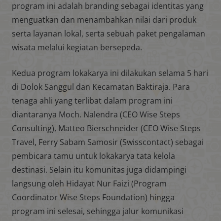
program ini adalah branding sebagai identitas yang
menguatkan dan menambahkan nilai dari produk
serta layanan lokal, serta sebuah paket pengalaman
wisata melalui kegiatan bersepeda.
Kedua program lokakarya ini dilakukan selama 5 hari
di Dolok Sanggul dan Kecamatan Baktiraja. Para
tenaga ahli yang terlibat dalam program ini
diantaranya Moch. Nalendra (CEO Wise Steps
Consulting), Matteo Bierschneider (CEO Wise Steps
Travel, Ferry Sabam Samosir (Swisscontact) sebagai
pembicara tamu untuk lokakarya tata kelola
destinasi. Selain itu komunitas juga didampingi
langsung oleh Hidayat Nur Faizi (Program
Coordinator Wise Steps Foundation) hingga
program ini selesai, sehingga jalur komunikasi