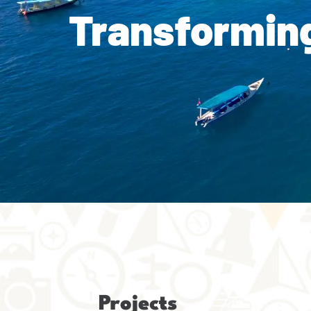
Transforming
Projects