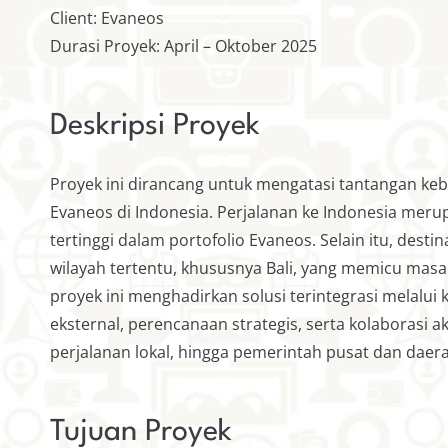
Client: Evaneos
Durasi Proyek: April – Oktober 2025
Deskripsi Proyek
Proyek ini dirancang untuk mengatasi tantangan keb
Evaneos di Indonesia. Perjalanan ke Indonesia mer
tertinggi dalam portofolio Evaneos. Selain itu, destin
wilayah tertentu, khususnya Bali, yang memicu masal
proyek ini menghadirkan solusi terintegrasi melalui 
eksternal, perencanaan strategis, serta kolaborasi a
perjalanan lokal, hingga pemerintah pusat dan daer
Tujuan Proyek