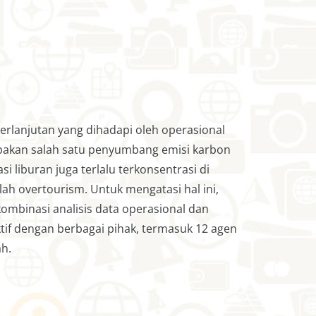
erlanjutan yang dihadapi oleh operasional
upakan salah satu penyumbang emisi karbon
asi liburan juga terlalu terkonsentrasi di
ah overtourism. Untuk mengatasi hal ini,
kombinasi analisis data operasional dan
ktif dengan berbagai pihak, termasuk 12 agen
ah.