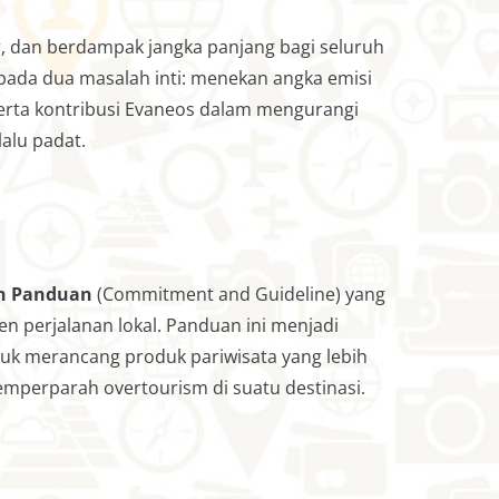
, dan berdampak jangka panjang bagi seluruh
 pada dua masalah inti: menekan angka emisi
 serta kontribusi Evaneos dalam mengurangi
alu padat.
n Panduan
(Commitment and Guideline) yang
en perjalanan lokal. Panduan ini menjadi
tuk merancang produk pariwisata yang lebih
emperparah overtourism di suatu destinasi.