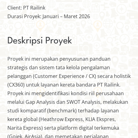
Client: PT Railink
Durasi Proyek: Januari – Maret 2026
Deskripsi Proyek
Proyek ini merupakan penyusunan panduan
strategis dan sistem tata kelola pengalaman
pelanggan (Customer Experience / CX) secara holistik
(CX360) untuk layanan kereta bandara PT Railink.
Proyek ini mengidentifikasi kondisi riil perusahaan
melalui Gap Analysis dan SWOT Analysis, melakukan
studi komparatif (benchmark) terhadap layanan
kereta global (Heathrow Express, KLIA Ekspres,
Narita Express) serta platform digital terkemuka
(Gojek, AirAsia), dan memetakan perjalanan