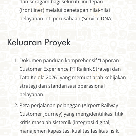
dan seragam bagi seluruh lini depan
(frontliner) melalui penetapan nilai-nilai
pelayanan inti perusahaan (Service DNA).
Keluaran Proyek
Dokumen panduan komprehensif “Laporan
Customer Experience PT Railink Strategi dan
Tata Kelola 2026” yang memuat arah kebijakan
strategi dan standarisasi operasional
pelayanan.
Peta perjalanan pelanggan (Airport Railway
Customer Journey) yang mengidentifikasi titik
kritis masalah sistemik (integrasi digital,
manajemen kapasitas, kualitas fasilitas fisik,