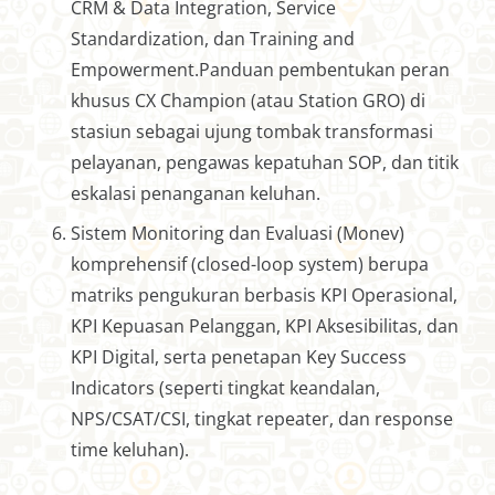
CRM & Data Integration, Service
Standardization, dan Training and
Empowerment.Panduan pembentukan peran
khusus CX Champion (atau Station GRO) di
stasiun sebagai ujung tombak transformasi
pelayanan, pengawas kepatuhan SOP, dan titik
eskalasi penanganan keluhan.
Sistem Monitoring dan Evaluasi (Monev)
komprehensif (closed-loop system) berupa
matriks pengukuran berbasis KPI Operasional,
KPI Kepuasan Pelanggan, KPI Aksesibilitas, dan
KPI Digital, serta penetapan Key Success
Indicators (seperti tingkat keandalan,
NPS/CSAT/CSI, tingkat repeater, dan response
time keluhan).