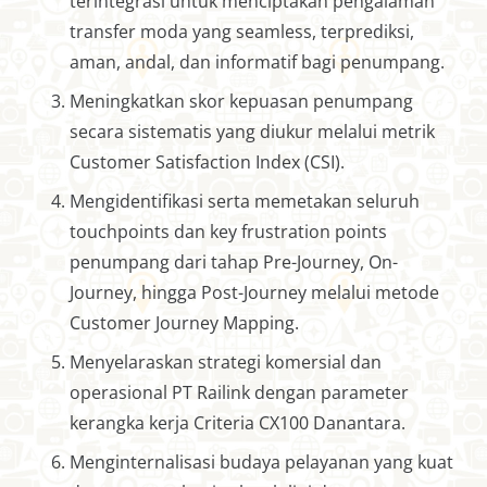
terintegrasi untuk menciptakan pengalaman
transfer moda yang seamless, terprediksi,
aman, andal, dan informatif bagi penumpang.
Meningkatkan skor kepuasan penumpang
secara sistematis yang diukur melalui metrik
Customer Satisfaction Index (CSI).
Mengidentifikasi serta memetakan seluruh
touchpoints dan key frustration points
penumpang dari tahap Pre-Journey, On-
Journey, hingga Post-Journey melalui metode
Customer Journey Mapping.
Menyelaraskan strategi komersial dan
operasional PT Railink dengan parameter
kerangka kerja Criteria CX100 Danantara.
Menginternalisasi budaya pelayanan yang kuat