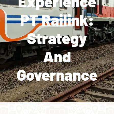
Experience
PT Railink:
Strategy
And
Governance