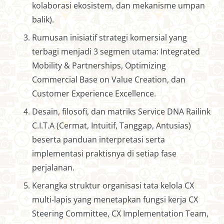
kolaborasi ekosistem, dan mekanisme umpan
balik).
Rumusan inisiatif strategi komersial yang
terbagi menjadi 3 segmen utama: Integrated
Mobility & Partnerships, Optimizing
Commercial Base on Value Creation, dan
Customer Experience Excellence.
Desain, filosofi, dan matriks Service DNA Railink
C.I.T.A (Cermat, Intuitif, Tanggap, Antusias)
beserta panduan interpretasi serta
implementasi praktisnya di setiap fase
perjalanan.
Kerangka struktur organisasi tata kelola CX
multi-lapis yang menetapkan fungsi kerja CX
Steering Committee, CX Implementation Team,