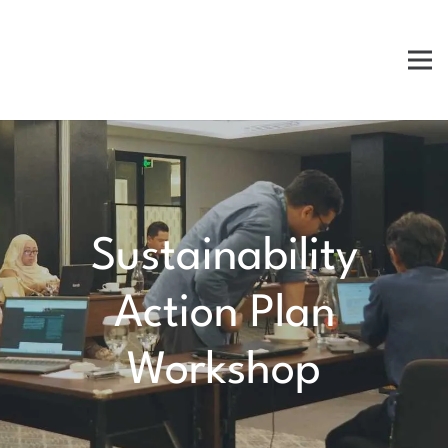
Sustainability
Action Plan
Workshop