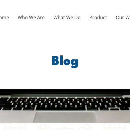
ome
Who We Are
What We Do
Product
Our W
Blog