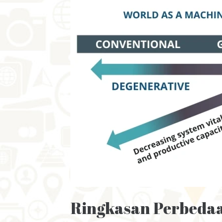
Ringkasan Perbedaa