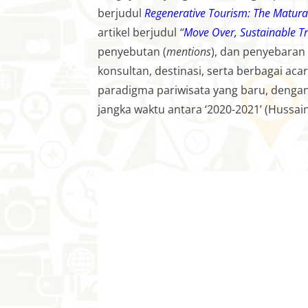
berjudul
Regenerative Tourism: The Maturat
artikel berjudul
“
Move Over, Sustainable Tr
penyebutan (
mentions
), dan penyebaran 
konsultan, destinasi, serta berbagai aca
paradigma pariwisata yang baru, dengan 
jangka waktu antara ‘2020-2021’ (Hussain