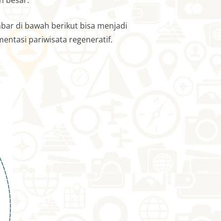
bar di bawah berikut bisa menjadi
tasi pariwisata regeneratif.