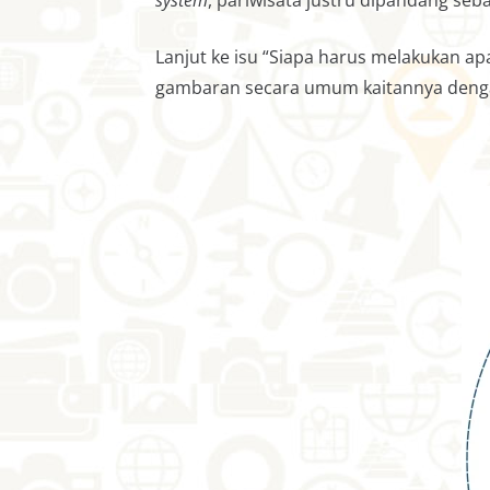
Lanjut ke isu “Siapa harus melakukan a
gambaran secara umum kaitannya denga