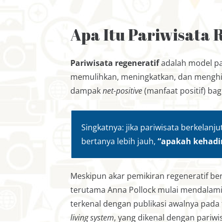
Apa Itu Pariwisata 
Pariwisata regeneratif
adalah model par
memulihkan, meningkatkan, dan menghid
dampak
net-positive
(manfaat positif) ba
Singkatnya: jika pariwisata berkelanj
bertanya lebih jauh,
“apakah kehadir
Meskipun akar pemikiran regeneratif beras
terutama Anna Pollock mulai mendalami
terkenal dengan publikasi awalnya pad
living
system
, yang dikenal dengan pariwis