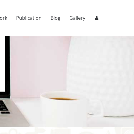
ork
Publication
Blog
Gallery
👤