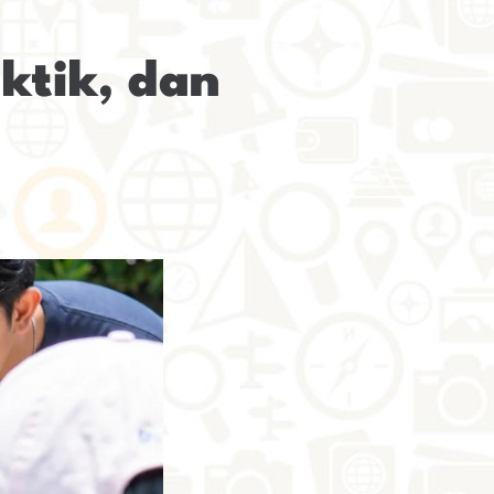
ktik, dan