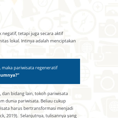
gatif, tetapi juga secara aktif
as lokal. Intinya adalah menciptakan
,
maka pariwisata regeneratif
elumnya?”
, dan bidang lain, tokoh pariwisata
 dunia pariwisata. Beliau cukup
sata harus bertransformasi menjadi
ock, 2019). Selanjutnya, tulisannya yang