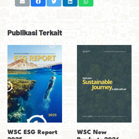
Publikasi Terkait
WSC ESG Report
WSC New