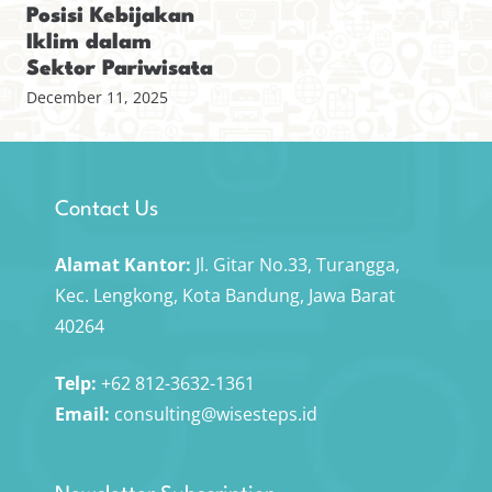
Posisi Kebijakan
Iklim dalam
Sektor Pariwisata
December 11, 2025
Contact Us
Alamat Kantor:
Jl. Gitar No.33, Turangga,
Kec. Lengkong, Kota Bandung, Jawa Barat
40264
Telp:
+62 812-3632-1361
Email:
consulting@wisesteps.id