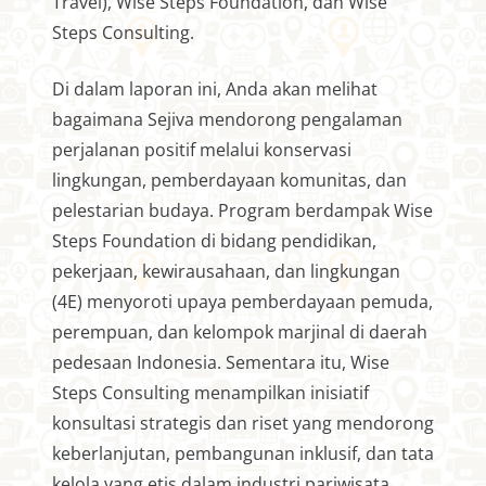
Travel), Wise Steps Foundation, dan Wise
Steps Consulting.
Di dalam laporan ini, Anda akan melihat
bagaimana Sejiva mendorong pengalaman
perjalanan positif melalui konservasi
lingkungan, pemberdayaan komunitas, dan
pelestarian budaya. Program berdampak Wise
Steps Foundation di bidang pendidikan,
pekerjaan, kewirausahaan, dan lingkungan
(4E) menyoroti upaya pemberdayaan pemuda,
perempuan, dan kelompok marjinal di daerah
pedesaan Indonesia. Sementara itu, Wise
Steps Consulting menampilkan inisiatif
konsultasi strategis dan riset yang mendorong
keberlanjutan, pembangunan inklusif, dan tata
kelola yang etis dalam industri pariwisata.