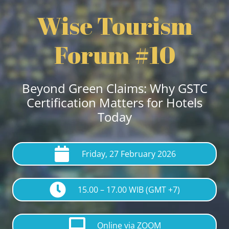
Wise Tourism
Forum #10
Beyond Green Claims:
Why GSTC
Certification Matters for Hotels
Today
Friday, 27 February 2026
15.00 – 17.00 WIB (GMT +7)
Online via ZOOM