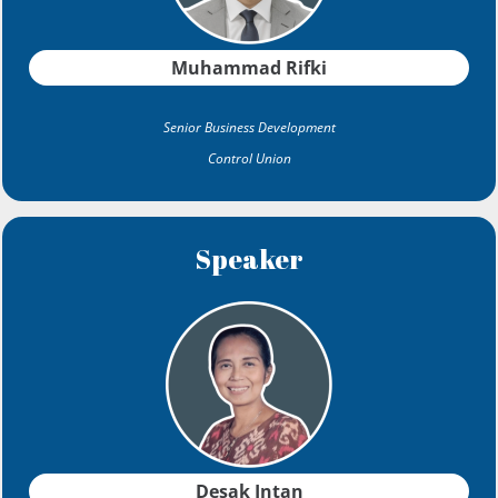
Muhammad Rifki
Senior Business Development
Control Union
Speaker
Desak
Intan