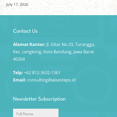
July 17, 2026
Contact Us
Alamat Kantor:
Jl. Gitar No.33, Turangga,
Kec. Lengkong, Kota Bandung, Jawa Barat
40264
Telp:
+62 812-3632-1361
Email:
consulting@wisesteps.id
Newsletter Subscription